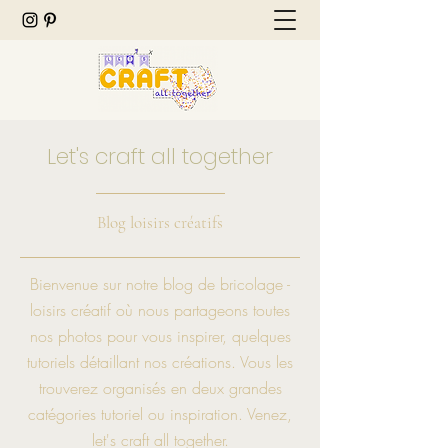
Let's craft all together
Blog loisirs créatifs
Bienvenue sur notre blog de bricolage -
loisirs créatif où nous partageons toutes
nos photos pour vous inspirer, quelques
tutoriels détaillant nos créations. Vous les
trouverez organisés en deux grandes
catégories tutoriel ou inspiration. Venez,
let's craft all together.