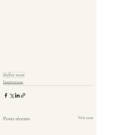
diy
fait main
Inspirations
Posts récents
Voir tout