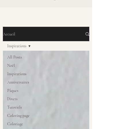
Accueil
Inspirations
All Posts
Noël
Inspirations
Anniversaires
Pâques
Divers
Tutoriels
Coloring page
Coloriage