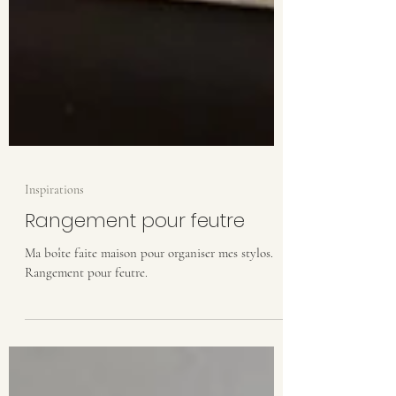
Inspirations
Rangement pour feutre
Ma boîte faite maison pour organiser mes stylos.
Rangement pour feutre.