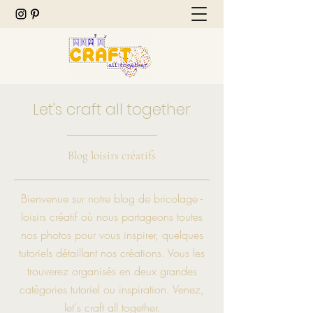
Let's craft all together
Blog loisirs créatifs
Bienvenue sur notre blog de bricolage -
loisirs créatif où nous partageons toutes
nos photos pour vous inspirer, quelques
tutoriels détaillant nos créations. Vous les
trouverez organisés en deux grandes
catégories tutoriel ou inspiration. Venez,
let's craft all together.